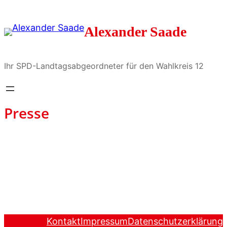
Zum
Inhalt
Alexander Saade
springen
Ihr SPD-Landtagsabgeordneter für den Wahlkreis 12
Presse
Kontakt
Impressum
Datenschutzerklärung